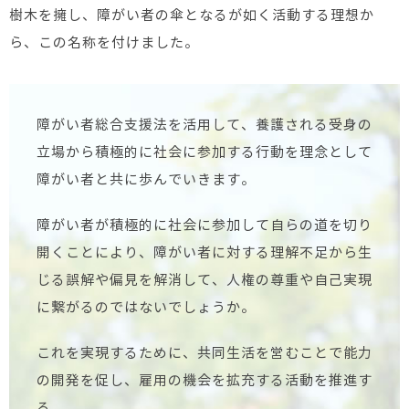
樹木を擁し、障がい者の傘となるが如く活動する理想か
ら、この名称を付けました。
障がい者総合支援法を活用して、養護される受身の
立場から積極的に社会に参加する行動を理念として
障がい者と共に歩んでいきます。
障がい者が積極的に社会に参加して自らの道を切り
開くことにより、障がい者に対する理解不足から生
じる誤解や偏見を解消して、人権の尊重や自己実現
に繋がるのではないでしょうか。
これを実現するために、共同生活を営むことで能力
の開発を促し、雇用の機会を拡充する活動を推進す
る。