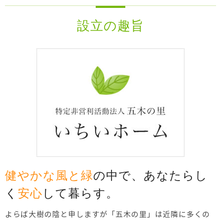
設立の趣旨
健やかな風と緑
の中で、
あなたらし
く
安心
して暮らす。
よらば大樹の陰と申しますが「五木の里」は近隣に多くの